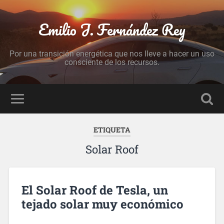
Emilio J. Fernández Rey
Por una transición energética que nos lleve a hacer un uso
consciente de los recursos.
ETIQUETA
Solar Roof
El Solar Roof de Tesla, un
tejado solar muy económico