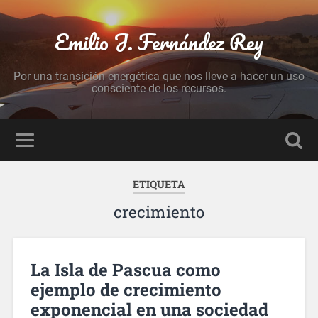
Emilio J. Fernández Rey
Por una transición energética que nos lleve a hacer un uso
consciente de los recursos.
ETIQUETA
crecimiento
La Isla de Pascua como
ejemplo de crecimiento
exponencial en una sociedad