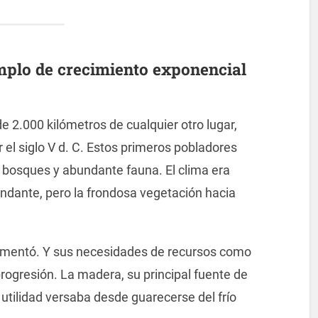
mplo de crecimiento exponencial
e 2.000 kilómetros de cualquier otro lugar,
r el siglo V d. C. Estos primeros pobladores
os bosques y abundante fauna. El clima era
bundante, pero la frondosa vegetación hacia
 aumentó. Y sus necesidades de recursos como
progresión. La madera, su principal fuente de
 utilidad versaba desde guarecerse del frío