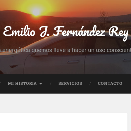
Emilio J. Fernández Rey
n energética que nos lleve a hacer un uso conscient
MI HISTORIA
SERVICIOS
CONTACTO