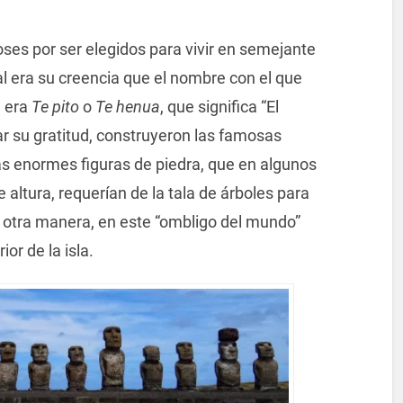
oses por ser elegidos para vivir en semejante
al era su creencia que el nombre con el que
a era
Te pito
o
Te henua
, que significa “El
r su gratitud, construyeron las famosas
s enormes figuras de piedra, que en algunos
altura, requerían de la tala de árboles para
 otra manera, en este “ombligo del mundo”
or de la isla.