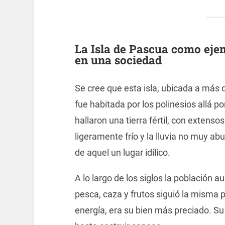
La Isla de Pascua como eje
en una sociedad
Se cree que esta isla, ubicada a más d
fue habitada por los polinesios allá po
hallaron una tierra fértil, con extens
ligeramente frío y la lluvia no muy a
de aquel un lugar idílico.
A lo largo de los siglos la población
pesca, caza y frutos siguió la misma 
energía, era su bien más preciado. Su