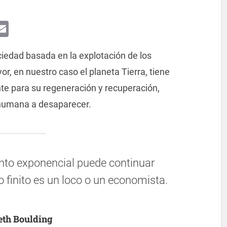
App
egram
essenger
Email
iedad basada en la explotación de los
r, en nuestro caso el planeta Tierra, tiene
nte para su regeneración y recuperación,
humana a desaparecer.
ento exponencial puede continuar
finito es un loco o un economista.
th Boulding