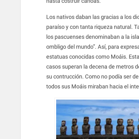
hasta costruir canoas.
Los nativos daban las gracias a los di
paraíso y con tanta riqueza natural. T
los pascuenses denominaban a la isl
ombligo del mundo”. Así, para expresa
estatuas conocidas como Moáis. Esta
casos superan la decena de metros de 
su contrucción. Como no podía ser de
todos sus Moáis miraban hacia el interi