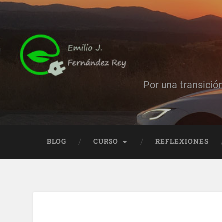
Por una transició
BLOG
CURSO
REFLEXIONES