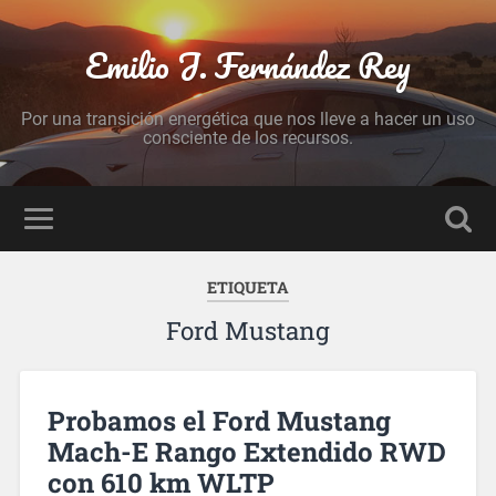
Emilio J. Fernández Rey
Por una transición energética que nos lleve a hacer un uso
consciente de los recursos.
ETIQUETA
Ford Mustang
Probamos el Ford Mustang
Mach-E Rango Extendido RWD
con 610 km WLTP