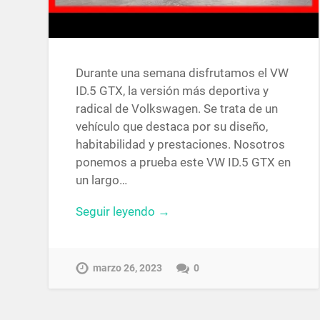
Durante una semana disfrutamos el VW
ID.5 GTX, la versión más deportiva y
radical de Volkswagen. Se trata de un
vehículo que destaca por su diseño,
habitabilidad y prestaciones. Nosotros
ponemos a prueba este VW ID.5 GTX en
un largo…
Seguir leyendo →
marzo 26, 2023
0