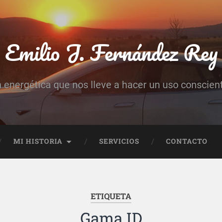
Emilio J. Fernández Rey
n energética que nos lleve a hacer un uso conscient
MI HISTORIA
SERVICIOS
CONTACTO
ETIQUETA
Gama ID