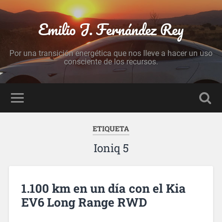
Emilio J. Fernández Rey
Por una transición energética que nos lleve a hacer un uso
consciente de los recursos.
ETIQUETA
Ioniq 5
1.100 km en un día con el Kia
EV6 Long Range RWD