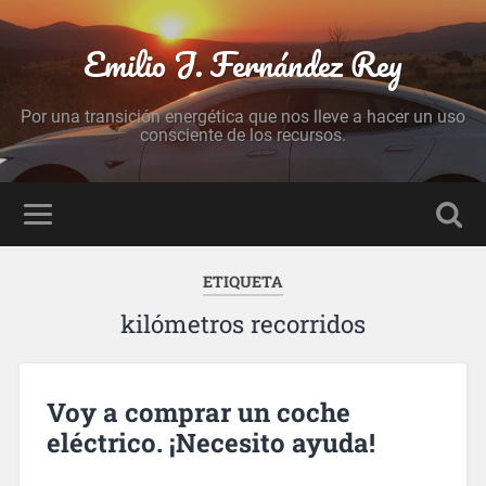
Emilio J. Fernández Rey
Por una transición energética que nos lleve a hacer un uso
consciente de los recursos.
ETIQUETA
kilómetros recorridos
Voy a comprar un coche
eléctrico. ¡Necesito ayuda!