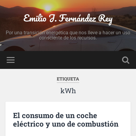
Emilio J. Fernández Rey
Por una transición energética que nos lleve a hacer un uso
consciente de los recursos.
ETIQUETA
kWh
El consumo de un coche
eléctrico y uno de combustión