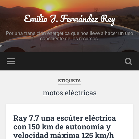
Emilio J. Fernández Rey
Por una transición energética que nos lleve a hacer un uso
consciente de los recursos.
ETIQUETA
motos eléctricas
Ray 7.7 una escúter eléctrica
con 150 km de autonomía y
velocidad máxima 125 km/h