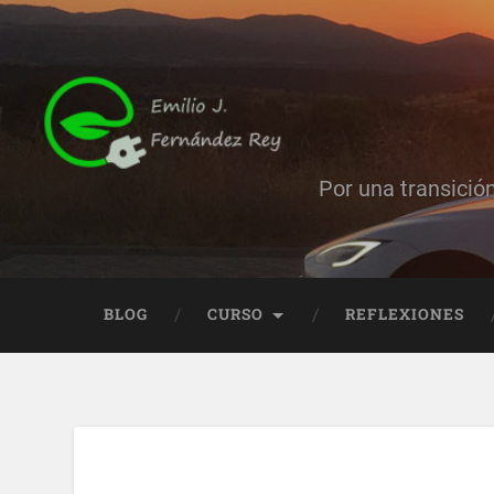
Por una transició
BLOG
CURSO
REFLEXIONES