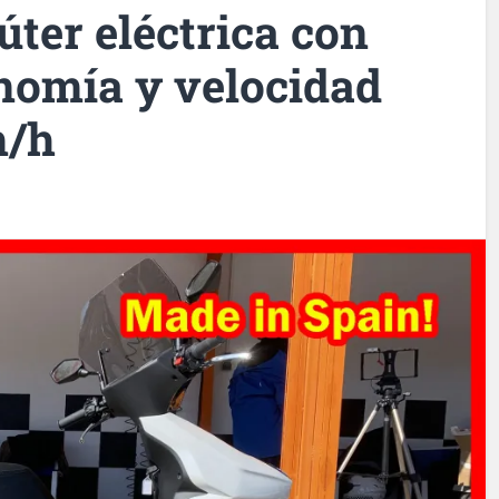
úter eléctrica con
nomía y velocidad
m/h