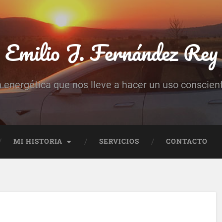
Emilio J. Fernández Rey
n energética que nos lleve a hacer un uso conscient
MI HISTORIA
SERVICIOS
CONTACTO