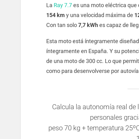
La
Ray 7.7
es una moto eléctrica que 
154 km
y una velocidad máxima de
1
Con tan solo
7,7 kWh
es capaz de lleg
Esta moto está íntegramente diseña
íntegramente en España. Y su potencia
de una moto de 300 cc. Lo que permit
como para desenvolverse por autoví
Calcula la autonomía real de 
personales grac
peso 70 kg + temperatura 25º