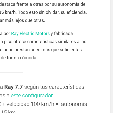
destaca frente a otras por su autonomía de
25 km/h
. Todo esto sin olvidar, su eficiencia.
ar más lejos que otras.
da por
Ray Electric Motors
y fabricada
 pico ofrece características similares a las
e unas prestaciones más que suficientes
a de forma cómoda.
la
Ray 7.7
según tus características
ias a
este configurador
.
C + velocidad 100 km/h = autonomía
115 km