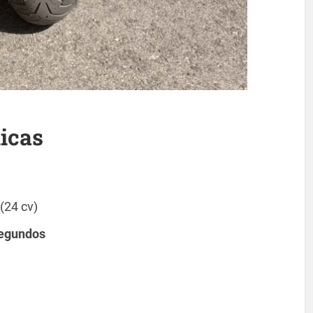
nicas
(24 cv)
segundos