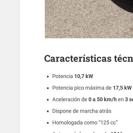
Características téc
Potencia
10,7 kW
Potencia pico máxima de
17,5 kW
Aceleración de
0 a 50 km/h
en
3 
Dispone de marcha atrás
Homologada como “125 cc”