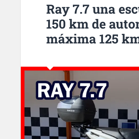
Ray 7.7 una esc
150 km de auto
máxima 125 k