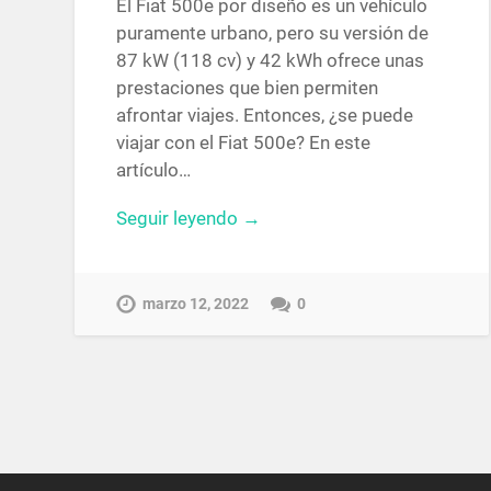
El Fiat 500e por diseño es un vehículo
puramente urbano, pero su versión de
87 kW (118 cv) y 42 kWh ofrece unas
prestaciones que bien permiten
afrontar viajes. Entonces, ¿se puede
viajar con el Fiat 500e? En este
artículo…
Seguir leyendo →
marzo 12, 2022
0