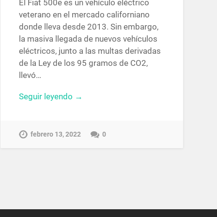
El Fiat 500e es un vehículo eléctrico
veterano en el mercado californiano
donde lleva desde 2013. Sin embargo,
la masiva llegada de nuevos vehículos
eléctricos, junto a las multas derivadas
de la Ley de los 95 gramos de CO2,
llevó…
Seguir leyendo →
febrero 13, 2022
0