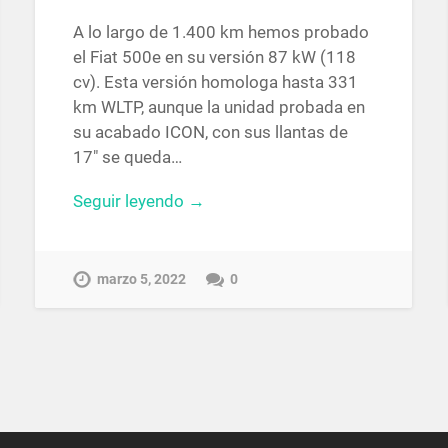
A lo largo de 1.400 km hemos probado
el Fiat 500e en su versión 87 kW (118
cv). Esta versión homologa hasta 331
km WLTP, aunque la unidad probada en
su acabado ICON, con sus llantas de
17″ se queda…
Seguir leyendo →
marzo 5, 2022
0