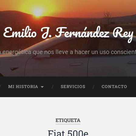
Emilio J. Fernández Rey
n energética que nos lleve a hacer un uso conscient
MI HISTORIA
SERVICIOS
CONTACTO
ETIQUETA
Fiat 500e