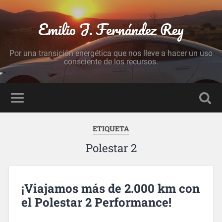
Emilio J. Fernández Rey
Por una transición energética que nos lleve a hacer un uso
consciente de los recursos.
ETIQUETA
Polestar 2
¡Viajamos más de 2.000 km con
el Polestar 2 Performance!