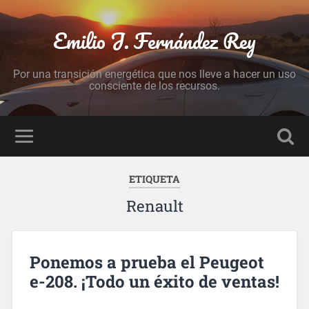
Emilio J. Fernández Rey
Por una transición energética que nos lleve a hacer un uso
consciente de los recursos.
ETIQUETA
Renault
Ponemos a prueba el Peugeot
e-208. ¡Todo un éxito de ventas!