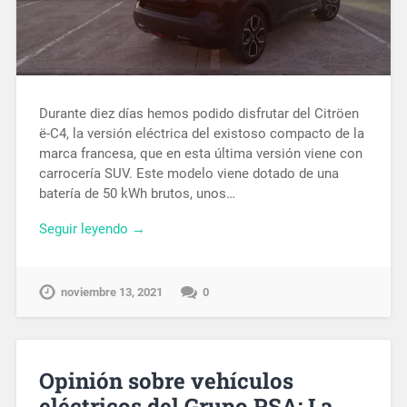
Durante diez días hemos podido disfrutar del Citröen
ë-C4, la versión eléctrica del existoso compacto de la
marca francesa, que en esta última versión viene con
carrocería SUV. Este modelo viene dotado de una
batería de 50 kWh brutos, unos…
Seguir leyendo →
noviembre 13, 2021
0
Opinión sobre vehículos
eléctricos del Grupo PSA: La