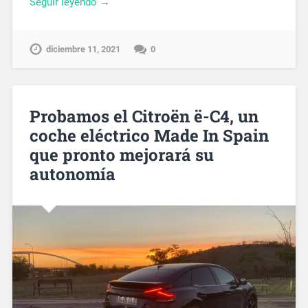
Seguir leyendo →
diciembre 11, 2021
0
Probamos el Citroën ë-C4, un
coche eléctrico Made In Spain
que pronto mejorará su
autonomía