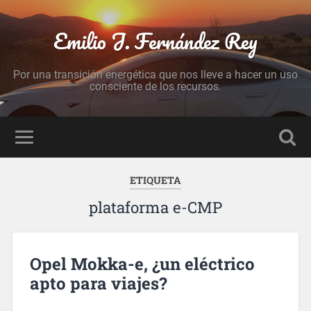
Emilio J. Fernández Rey
Por una transición energética que nos lleve a hacer un uso
consciente de los recursos.
ETIQUETA
plataforma e-CMP
Opel Mokka-e, ¿un eléctrico
apto para viajes?