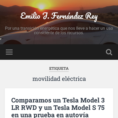
Emilio J. Fernández Rey
Por una transición energética que nos lleve a hacer un uso
consciente de los recursos.
ETIQUETA
movilidad eléctrica
Comparamos un Tesla Model 3
LR RWD y un Tesla Model S 75
en una prueba en autovía