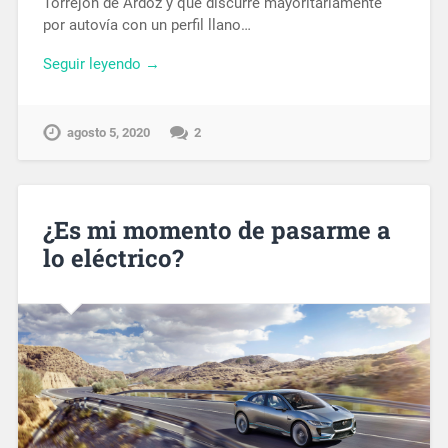
Torrejón de Ardoz y que discurre mayoritariamente
por autovía con un perfil llano…
Seguir leyendo →
agosto 5, 2020
2
¿Es mi momento de pasarme a
lo eléctrico?