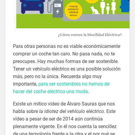
¿Cómo vemos la Movilidad Eléctrica?
Para otras personas no es viable económicamente
comprar un coche tan caro. No pasa nada, no te
preocupes. Hay muchas formas de ser sostenible.
Tener un vehículo eléctrico es una posible solución
más, pero no la única. Recuerda algo muy
importante,
para ser sostenibles no hemos de
hacer del coche eléctrico una moda
.
Existe un mítico vídeo de Álvaro Sauras que nos
habla sobre
la idiotez del vehículo eléctrico
. Este
vídeo a pesar de ser de 2014 aún continúa
plenamente vigente. En él nos cuenta la sencillez
de una tecnología frente a la otra y el por qué se