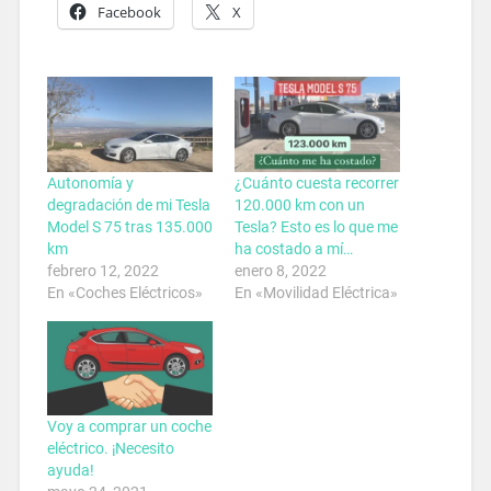
Facebook
X
Autonomía y
¿Cuánto cuesta recorrer
degradación de mi Tesla
120.000 km con un
Model S 75 tras 135.000
Tesla? Esto es lo que me
km
ha costado a mí…
febrero 12, 2022
enero 8, 2022
En «Coches Eléctricos»
En «Movilidad Eléctrica»
Voy a comprar un coche
eléctrico. ¡Necesito
ayuda!