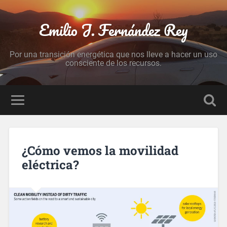
Emilio J. Fernández Rey
Por una transición energética que nos lleve a hacer un uso
consciente de los recursos.
¿Cómo vemos la movilidad
eléctrica?