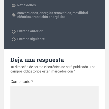
Reflexiones
conversiones
,
energías renovables
,
movilidad
eléctrica
,
transición energética
Entrada anterior
Entrada siguiente
Deja una respuesta
Tu dirección de correo electrónico no será publicada.
Los
campos obligatorios están marcados con
*
Comentario
*