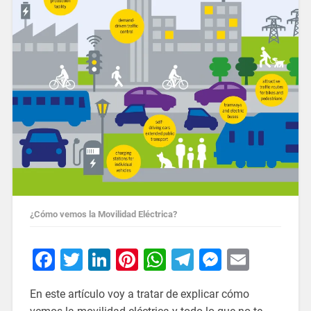
¿Cómo vemos la Movilidad Eléctrica?
Facebook
Twitter
LinkedIn
Pinterest
WhatsApp
Telegram
Messeng
Email
En este artículo voy a tratar de explicar cómo