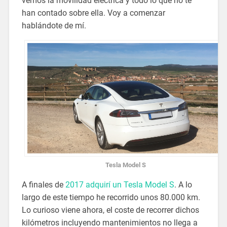
vemos la movilidad eléctrica y todo lo que no te
han contado sobre ella. Voy a comenzar
hablándote de mí.
Tesla Model S
A finales de
2017 adquirí un Tesla Model S
. A lo
largo de este tiempo he recorrido unos 80.000 km.
Lo curioso viene ahora, el coste de recorrer dichos
kilómetros incluyendo mantenimientos no llega a