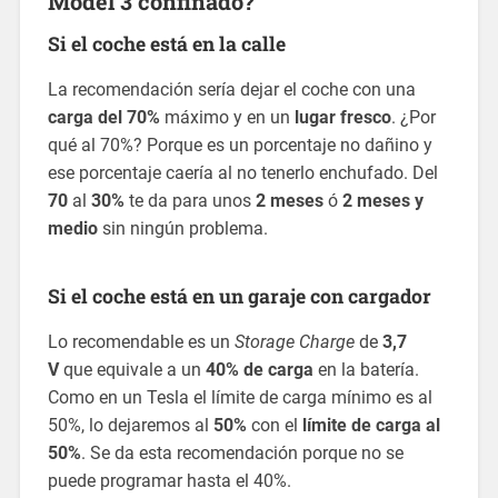
Model 3 confinado?
Si el coche está en la calle
La recomendación sería dejar el coche con una
carga del 70%
máximo y en un
lugar fresco
. ¿Por
qué al 70%? Porque es un porcentaje no dañino y
ese porcentaje caería al no tenerlo enchufado. Del
70
al
30%
te da para unos
2 meses
ó
2 meses y
medio
sin ningún problema.
Si el coche está en un garaje con cargador
Lo recomendable es un
Storage Charge
de
3,7
V
que equivale a un
40%
de carga
en la batería.
Como en un Tesla el límite de carga mínimo es al
50%, lo dejaremos al
50%
con el
límite de carga al
50%
. Se da esta recomendación porque no se
puede programar hasta el 40%.