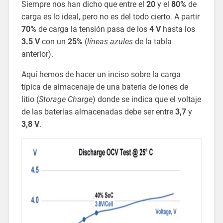
Siempre nos han dicho que entre el
20
y el
80%
de
carga es lo ideal, pero no es del todo cierto. A partir
70%
de carga la tensión pasa de los
4 V
hasta los
3.5 V
con un
25%
(
líneas azules
de la tabla
anterior).
Aquí hemos de hacer un inciso sobre la carga
típica de almacenaje de una batería de iones de
litio (
Storage Charge
) donde se indica que el voltaje
de las baterías almacenadas debe ser entre
3,7
y
3,8 V
.