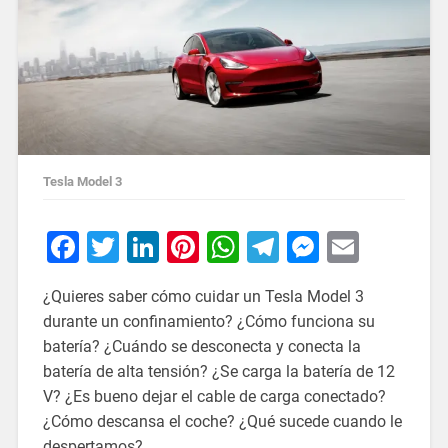
Tesla Model 3
Facebook
Twitter
LinkedIn
Pinterest
WhatsApp
Telegram
Messeng
Email
¿Quieres saber cómo cuidar un Tesla Model 3
durante un confinamiento? ¿Cómo funciona su
batería? ¿Cuándo se desconecta y conecta la
batería de alta tensión? ¿Se carga la batería de 12
V? ¿Es bueno dejar el cable de carga conectado?
¿Cómo descansa el coche? ¿Qué sucede cuando le
despertamos?