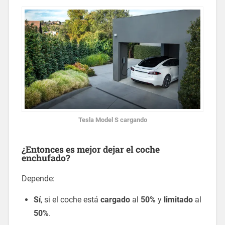
Tesla Model S cargando
¿Entonces es mejor dejar el coche
enchufado?
Depende:
Sí
, si el coche está
cargado
al
50%
y
limitado
al
50%
.