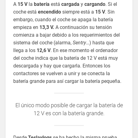
A
15 V
la
batería
está
cargada
y
cargando
. Si el
coche está
encendido
siempre está a
15 V
. Sin
embargo, cuando el coche se apaga la batería
empieza en
13,3 V.
A continuación su tensión
comienza a bajar debido a los requerimientos del
sistema del coche (alarma,
Sentry
…) hasta que
llega a los
12,6 V
. En ese momento el ordenador
del coche indica que la batería de 12 V está muy
descargada y hay que cargarla. Entonces los
contactores se vuelven a unir y se conecta la
batería grande para así cargar la batería pequeña.
El único modo posible de cargar la batería de
12 V es con la batería grande.
Desde
Teslavlogs
se ha hecho la misma prueba