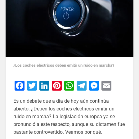
¿Los coches eléctricos deben emitir un ruido en marcha?
Facebook
Twitter
LinkedIn
Pinterest
WhatsApp
Telegram
Messeng
Email
Es un debate que a día de hoy aún continúa
abierto: ¿Deben los coches eléctricos emitir un
ruido en marcha? La legislación europea ya se
pronunció a este respecto, aunque su dictamen fue
bastante controvertido. Veamos por qué.