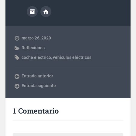
marzo 26, 2020
Reflexiones
coche eléctrico
,
vehículos eléctricos
Entrada anterior
Entrada siguiente
1 Comentario