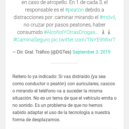
en caso de atropello. En 1 de cada 3, el
responsable es el
#peatón
debido a
distracciones por: caminar mirando el
#móvil
,
no cruzar por pasos peatones, haber
consumido
#AlcoholYOtrasDrogas
…
#CaminaSeguro
pic.twitter.com/TNYE9lWxrT
— Dir. Gral. Tráfico (@DGTes)
September 3, 2019
Reitero lo ya indicado: Si vas distraído (ya sea
como conductor o peatón) con auriculares, cascos
o mirando el teléfono va a suceder la misma
situación. No es un tema de que el vehículo emita o
no sonido. Es un problema de que no hemos
sabido adaptar el uso de la tecnología a nuestra
forma de desplazarnos.