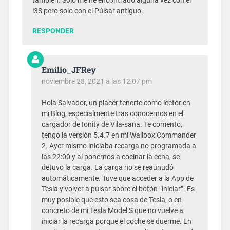
también. Sólo me he encontrado alguna vez con el
i3S pero solo con el Púlsar antiguo.
RESPONDER
Emilio_JFRey
noviembre 28, 2021 a las 12:07 pm
Hola Salvador, un placer tenerte como lector en
mi Blog, especialmente tras conocernos en el
cargador de Ionity de Vila-sana. Te comento,
tengo la versión 5.4.7 en mi Wallbox Commander
2. Ayer mismo iniciaba recarga no programada a
las 22:00 y al ponernos a cocinar la cena, se
detuvo la carga. La carga no se reaunudó
automáticamente. Tuve que acceder a la App de
Tesla y volver a pulsar sobre el botón “iniciar”. Es
muy posible que esto sea cosa de Tesla, o en
concreto de mi Tesla Model S que no vuelve a
iniciar la recarga porque el coche se duerme. En