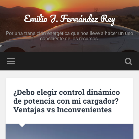
Emilio J. Fernández Rey
Por una transición energética que nos lleve a hacer un uso
consciente de los recursos.
¿Debo elegir control dinámico
de potencia con mi cargador?
Ventajas vs Inconvenientes