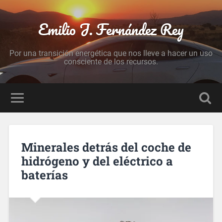
Emilio J. Fernández Rey
Por una transición energética que nos lleve a hacer un uso
consciente de los recursos.
Minerales detrás del coche de
hidrógeno y del eléctrico a
baterías