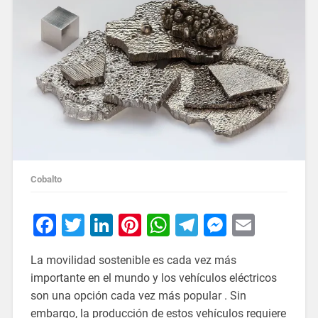
Cobalto
Facebook
Twitter
LinkedIn
Pinterest
WhatsApp
Telegram
Messeng
Email
La movilidad sostenible es cada vez más
importante en el mundo y los vehículos eléctricos
son una opción cada vez más popular . Sin
embargo, la producción de estos vehículos requiere