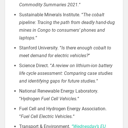
Commodity Summaries 2021.
“
Sustainable Minerals Institute. “
The cobalt
pipeline: Tracing the path from deadly hand-dug
mines in Congo to consumers’ phones and
laptops.
“
Stanford University. “
Is there enough cobalt to
meet demand for electric vehicles?
“
Science Direct. “
A review on lithium-ion battery
life cycle assessment: Comparing case studies
and identifying gaps for future studies.
“
National Renewable Energy Laboratory.
“
Hydrogen Fuel Cell Vehicles.
“
Fuel Cell and Hydrogen Energy Association.
“
Fuel Cell Electric Vehicles.
“
Transport & Environment.
“Wednesday’s EU